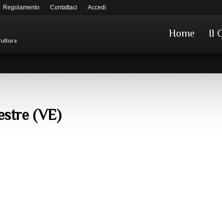
Regolamento
Contattaci
Accedi
Home
Il 
Cultura
estre (VE)