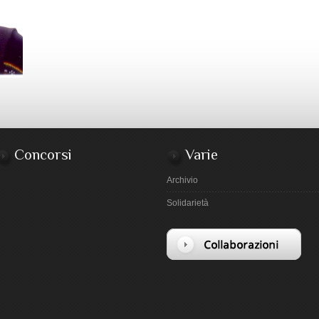
Concorsi
Varie
Archivio
Solidarietà