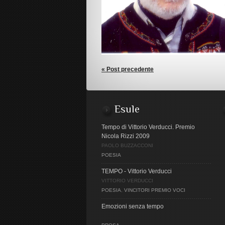
« Post precedente
Esule
Tempo di Vittorio Verducci. Premio
Nicola Rizzi 2009
PAOLO BUZZACCONI
POESIA
TEMPO - Vittorio Verducci
VITTORIO VERDUCCI
POESIA
,
VINCITORI PREMIO VOCI
Emozioni senza tempo