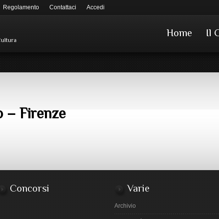
Regolamento
Contattaci
Accedi
Home
Il 
Cultura
o – Firenze
Concorsi
Varie
Archivio