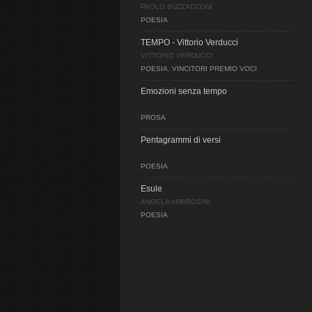
PAOLO BUZZACCONI
POESIA
TEMPO - Vittorio Verducci
VITTORIO VERDUCCI
POESIA
,
VINCITORI PREMIO VOCI
Emozioni senza tempo
PROSA
Pentagrammi di versi
POESIA
Esule
ANGELA AMBROSINI
POESIA