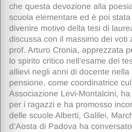
che questa devozione alla poesia 
scuola elementare ed è poi stata 
divenire motivo della tesi di laur
discussa con il massimo dei voti a
prof. Arturo Cronia, apprezzata p
lo spirito critico nell’esame dei 
allievi negli anni di docente nel
pensione, come coordinatrice cul
Associazione Levi-Montalcini, ha 
per i ragazzi e ha promosso incont
delle scuole Alberti, Galilei, Ma
d’Aosta di Padova ha conversat