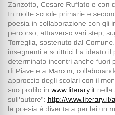
Zanzotto, Cesare Ruffato e con cr
In molte scuole primarie e second
poesia in collaborazione con gli 
percorso, attraverso vari step, su
Torreglia, sostenuto dal Comune.
insegnanti e scrittrici ha ideato i
determinato incontri anche fuori 
di Piave e a Marcon, collaborando
approccio degli scolari con il mond
suo profilo in
www.literary.it
nella
sull’autore”:
http://www.literary.i
la poesia è diventata per lei un 