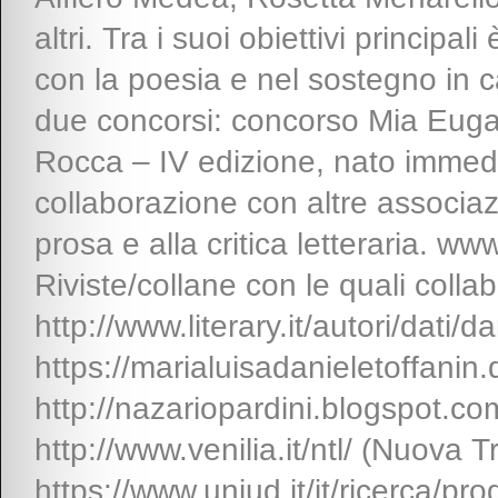
altri. Tra i suoi obiettivi principal
con la poesia e nel sostegno in ca
due concorsi: concorso Mia Euga
Rocca – IV edizione, nato immed
collaborazione con altre associazi
prosa e alla critica letteraria. www
Riviste/collane con le quali colla
http://www.literary.it/autori/dati
https://marialuisadanieletoffanin
http://nazariopardini.blogspot.com
http://www.venilia.it/ntl/ (Nuova 
https://www.uniud.it/it/ricerca/prog