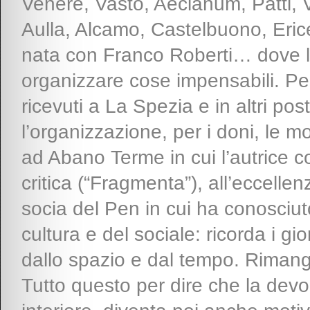
Venere, Vasto, Aeclanum, Patti, V
Aulla, Alcamo, Castelbuono, Erice, 
nata con Franco Roberti… dove l’
organizzare cose impensabili. Per 
ricevuti a La Spezia e in altri pos
l’organizzazione, per i doni, le mo
ad Abano Terme in cui l’autrice 
critica (“Fragmenta”), all’eccell
socia del Pen in cui ha conosciut
cultura e del sociale: ricorda i g
dallo spazio e dal tempo. Rimango
Tutto questo per dire che la dev