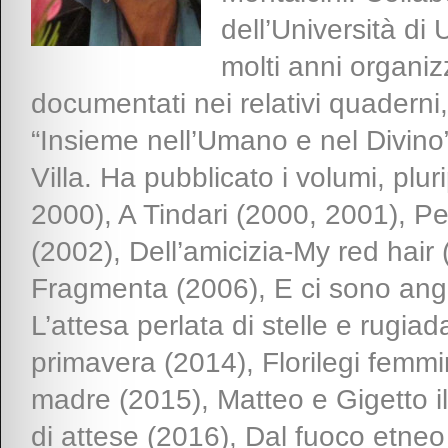
dell’Università di 
molti anni organizz
documentati nei relativi quaderni
“Insieme nell’Umano e nel Divino
Villa. Ha pubblicato i volumi, plur
2000), A Tindari (2000, 2001), Per
(2002), Dell’amicizia-My red hair 
Fragmenta (2006), E ci sono ange
L’attesa perlata di stelle e rugiad
primavera (2014), Florilegi femmi
madre (2015), Matteo e Gigetto i
di attese (2016), Dal fuoco etne