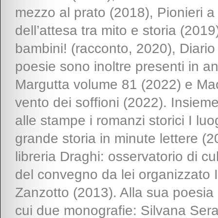
mezzo al prato (2018), Pionieri 
dell’attesa tra mito e storia (2019
bambini! (racconto, 2020), Diario
poesie sono inoltre presenti in ant
Margutta volume 81 (2022) e Mace
vento dei soffioni (2022). Insiem
alle stampe i romanzi storici I l
grande storia in minute lettere (
libreria Draghi: osservatorio di cu
del convegno da lei organizzato I
Zanzotto (2013). Alla sua poesia s
cui due monografie: Silvana Sera