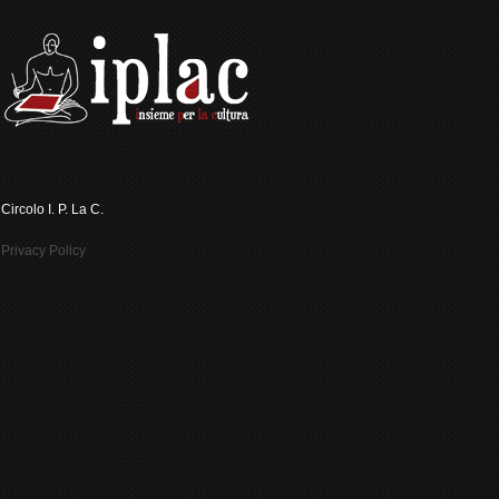
Circolo I. P. La C.
Privacy Policy