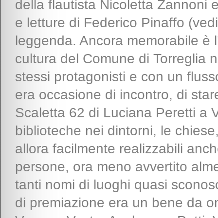
della flautista Nicoletta Zannoni
e letture di Federico Pinaffo (vedi
leggenda. Ancora memorabile è l’
cultura del Comune di Torreglia n
stessi protagonisti e con un fluss
era occasione di incontro, di star
Scaletta 62 di Luciana Peretti a Vi
biblioteche nei dintorni, le chie
allora facilmente realizzabili anc
persone, ora meno avvertito almen
tanti nomi di luoghi quasi sconosc
di premiazione era un bene da on