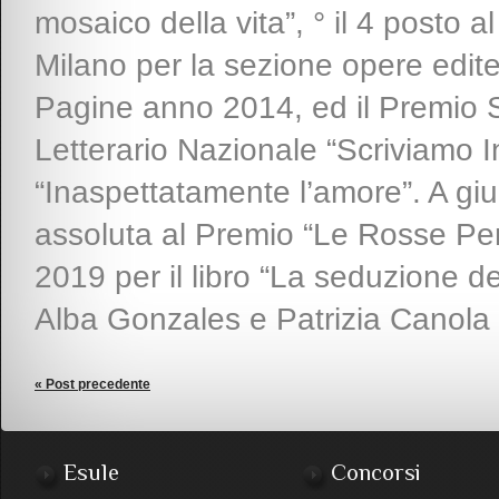
mosaico della vita”, ° il 4 posto 
Milano per la sezione opere edite 
Pagine anno 2014, ed il Premio S
Letterario Nazionale “Scriviamo 
“Inaspettatamente l’amore”. A giu
assoluta al Premio “Le Rosse P
2019 per il libro “La seduzione del
Alba Gonzales e Patrizia Canola m
« Post precedente
Esule
Concorsi