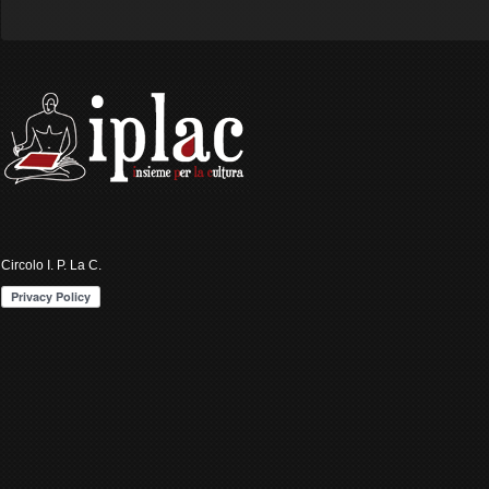
Circolo I. P. La C.