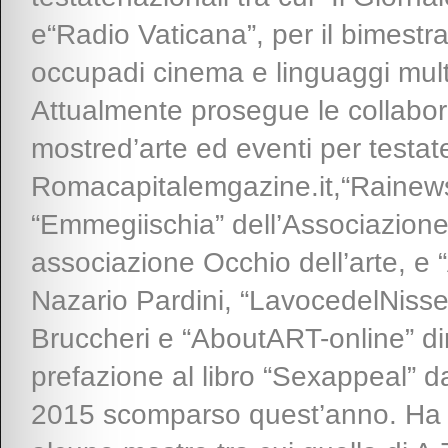
e“Radio Vaticana”, per il bimestra
occupadi cinema e linguaggi mult
Attualmente prosegue le collabor
mostred’arte ed eventi per testate
Romacapitalemgazine.it,“Rainews.
“Emmegiischia” dell’Associazione 
associazione Occhio dell’arte, e “
Nazario Pardini, “LavocedelNisseno
Bruccheri e “AboutART-online” dire
prefazione al libro “Sexappeal” da
2015 scomparso quest’anno. Ha p