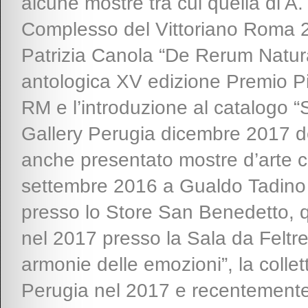
alcune mostre tra cui quella di A
Complesso del Vittoriano Roma 201
Patrizia Canola “De Rerum Natur
antologica XV edizione Premio P
RM e l’introduzione al catalogo “S
Gallery Perugia dicembre 2017 de
anche presentato mostre d’arte c
settembre 2016 a Gualdo Tadino “
presso lo Store San Benedetto, qu
nel 2017 presso la Sala da Feltre
armonie delle emozioni”, la collett
Perugia nel 2017 e recentemente