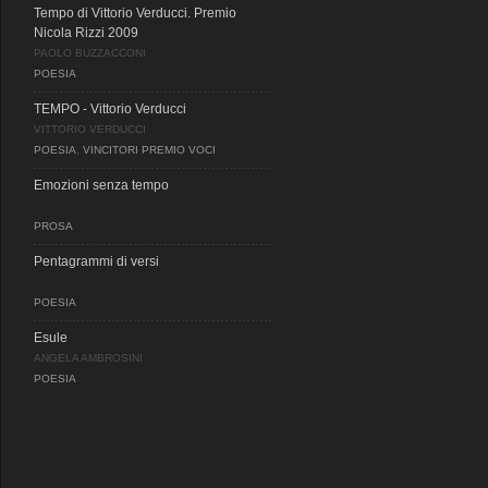
Tempo di Vittorio Verducci. Premio
Nicola Rizzi 2009
PAOLO BUZZACCONI
POESIA
TEMPO - Vittorio Verducci
VITTORIO VERDUCCI
POESIA
,
VINCITORI PREMIO VOCI
Emozioni senza tempo
PROSA
Pentagrammi di versi
POESIA
Esule
ANGELA AMBROSINI
POESIA