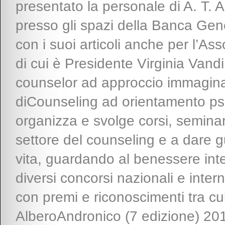
presentato la personale di A. T.
presso gli spazi della Banca Gene
con i suoi articoli anche per l
di cui è Presidente Virginia Vandi
counselor ad approccio immaginale
diCounseling ad orientamento psi
organizza e svolge corsi, seminari
settore del counseling e a dare gu
vita, guardando al benessere int
diversi concorsi nazionali e intern
con premi e riconoscimenti tra cui
AlberoAndronico (7 edizione) 2013